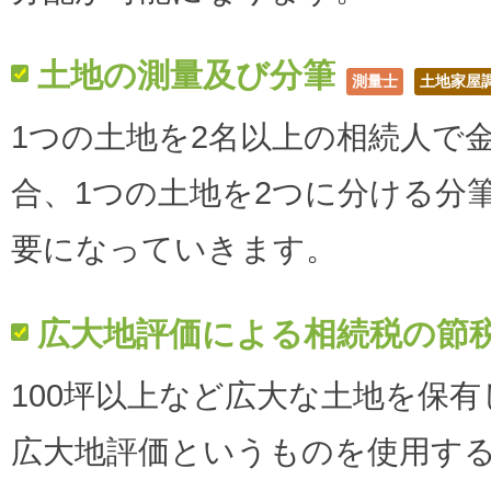
土地の測量及び分筆
測量士
土地家屋
1つの土地を2名以上の相続人で
合、1つの土地を2つに分ける分
要になっていきます。
広大地評価による相続税の節
100坪以上など広大な土地を保
広大地評価というものを使用す