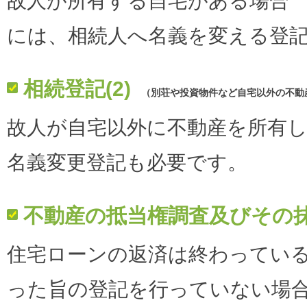
故人が所有する自宅がある場合
には、相続人へ名義を変える登
相続登記(2)
（別荘や投資物件など自宅以外の不動
故人が自宅以外に不動産を所有
名義変更登記も必要です。
不動産の抵当権調査及びその
住宅ローンの返済は終わってい
った旨の登記を行っていない場