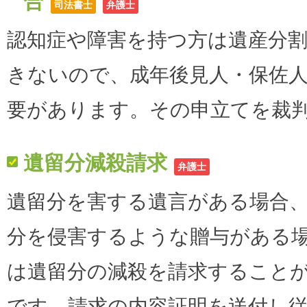
合
司法書士
弁護士
認知症や障害を持つ方は遺産分
きないので、成年後見人・保佐
要があります。その申立てを裁
遺留分減殺請求
弁護士
遺留分を害する遺言がある場合
分を侵害するような贈与がある
は遺留分の減殺を請求すること
です。請求の内容証明を送付し