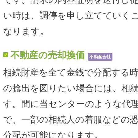
い時は、調停を申し立てていく
なります。
不動産の売却換価
不動産会社
相続財産を全て金銭で分配する
の捻出を図りたい場合には、相
す。間に当センターのような代
で、一部の相続人の着服などの
分配が可能になります。