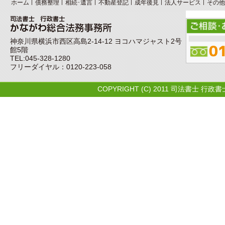
ホーム
債務整理
相続･遺言
不動産登記
成年後見
法人サービス
その他
神奈川県横浜市西区高島2-14-12 ヨコハマジャスト2号
館5階
TEL:045-328-1280
フリーダイヤル：0120-223-058
COPYRIGHT (C) 2011 司法書士 行政