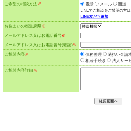
ご希望の相談方法
※
電話
メール
面談
LINEでご相談をご希望の方
LINE友だち追加
お住まいの都道府県
※
メールアドレス又はお電話番号
※
メールアドレス又はお電話番号(確認)
※
ご相談内容
※
債務整理
過払い金請
相続手続き
法人サー
ご相談内容詳細
※