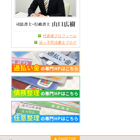
代表者プロフィール
浜っ子司法書士ブログ