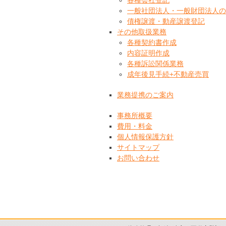
各種会社登記
一般社団法人・一般財団法人の
債権譲渡・動産譲渡登記
その他取扱業務
各種契約書作成
内容証明作成
各種訴訟関係業務
成年後見手続+不動産売買
業務提携のご案内
事務所概要
費用・料金
個人情報保護方針
サイトマップ
お問い合わせ